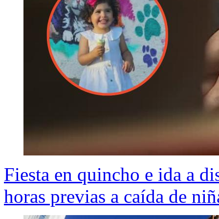
Fiesta en quincho e ida a di
horas previas a caída de ni