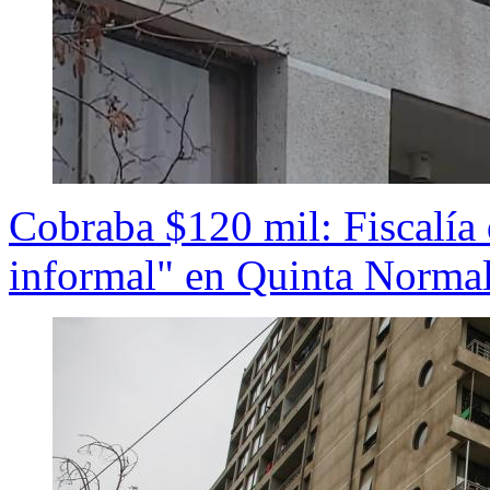
Cobraba $120 mil: Fiscalía d
informal" en Quinta Norma