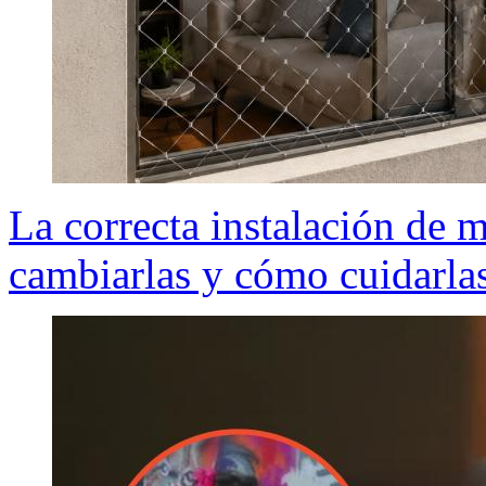
La correcta instalación de 
cambiarlas y cómo cuidarlas