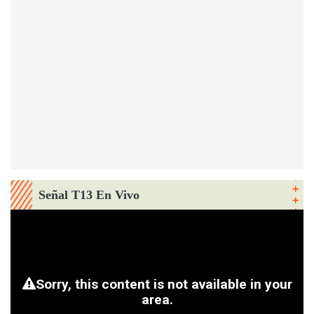
Señal T13 En Vivo