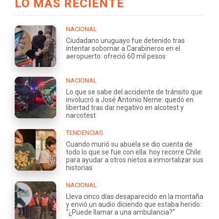
LO MÁS RECIENTE
NACIONAL
Ciudadano uruguayo fue detenido tras
intentar sobornar a Carabineros en el
aeropuerto: ofreció 60 mil pesos
NACIONAL
Lo que se sabe del accidente de tránsito que
involucró a José Antonio Neme: quedó en
libertad tras dar negativo en alcotest y
narcotest
TENDENCIAS
Cuando murió su abuela se dio cuenta de
todo lo que se fue con ella: hoy recorre Chile
para ayudar a otros nietos a inmortalizar sus
historias
NACIONAL
Lleva cinco días desaparecido en la montaña
y envió un audio diciendo que estaba herido:
“¿Puede llamar a una ambulancia?”