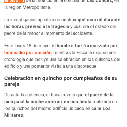
el piso 11
de un edificio en la comuna de
Las Condes,
en
la región Metropolitana.
La investigación apunta a reconstruir
qué ocurrió durante
las horas previas a la tragedia
y cuál era el estado del
padre de la menor al momento del accidente.
Este lunes 18 de mayo,
el hombre fue formalizado por
homicidio por omisión
, mientras la Fiscalía expuso una
cronología que incluye una celebración en los quinchos del
edificio y una posterior visita a una discoteque.
Celebración en quincho por cumpleaños de su
pareja
Durante la audiencia, el fiscal reveló que
el padre de la
niña pasó la noche anterior en una fiesta
realizada en
los quinchos del mismo edificio ubicado en
calle Los
Militares.