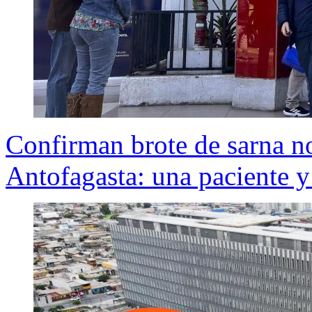
Confirman brote de sarna n
Antofagasta: una paciente y