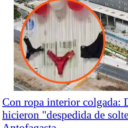
Con ropa interior colgada:
hicieron "despedida de solt
Antofagasta