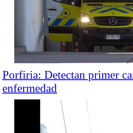
Porfiria: Detectan primer c
enfermedad