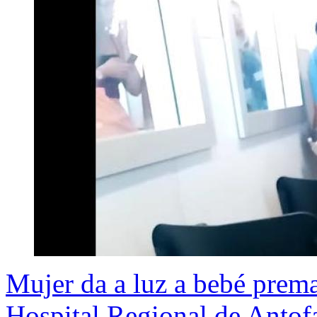
Mujer da a luz a bebé prema
Hospital Regional de Antof