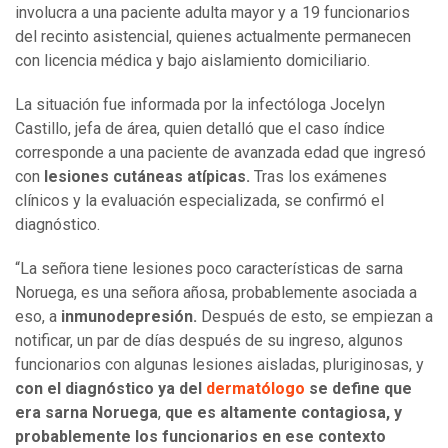
involucra a una paciente adulta mayor y a 19 funcionarios
del recinto asistencial, quienes actualmente permanecen
con licencia médica y bajo aislamiento domiciliario.
La situación fue informada por la infectóloga Jocelyn
Castillo, jefa de área, quien detalló que el caso índice
corresponde a una paciente de avanzada edad que ingresó
con
lesiones cutáneas atípicas.
Tras los exámenes
clínicos y la evaluación especializada, se confirmó el
diagnóstico.
“La señora tiene lesiones poco características de sarna
Noruega, es una señora añosa, probablemente asociada a
eso, a
inmunodepresión.
Después de esto, se empiezan a
notificar, un par de días después de su ingreso, algunos
funcionarios con algunas lesiones aisladas, pluriginosas, y
con el diagnóstico ya del
dermatólogo
se define que
era sarna Noruega
,
que es altamente contagiosa, y
probablemente los funcionarios en ese contexto