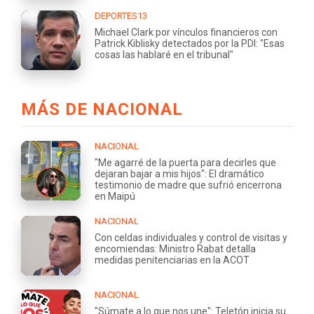
DEPORTES13
Michael Clark por vínculos financieros con
Patrick Kiblisky detectados por la PDI: "Esas
cosas las hablaré en el tribunal"
MÁS DE NACIONAL
NACIONAL
"Me agarré de la puerta para decirles que
dejaran bajar a mis hijos": El dramático
testimonio de madre que sufrió encerrona
en Maipú
NACIONAL
Con celdas individuales y control de visitas y
encomiendas: Ministro Rabat detalla
medidas penitenciarias en la ACOT
NACIONAL
"Súmate a lo que nos une": Teletón inicia su