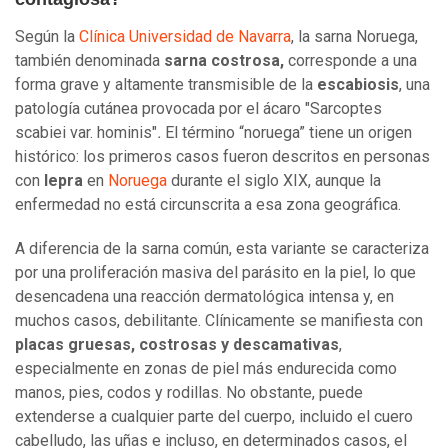
Según la
Clínica Universidad de Navarra
, la sarna Noruega,
también denominada
sarna costrosa,
corresponde a una
forma grave y altamente transmisible de la
escabiosis
, una
patología cutánea provocada por el ácaro "Sarcoptes
scabiei var. hominis"
.
El término “noruega” tiene un origen
histórico: los primeros casos fueron descritos en personas
con
lepra
en
Noruega
durante el siglo XIX, aunque la
enfermedad no está circunscrita a esa zona geográfica.
A diferencia de la sarna común, esta variante se caracteriza
por una proliferación masiva del parásito en la piel, lo que
desencadena una reacción dermatológica intensa y, en
muchos casos, debilitante. Clínicamente se manifiesta con
placas gruesas, costrosas y descamativas
,
especialmente en zonas de piel más endurecida como
manos, pies, codos y rodillas. No obstante, puede
extenderse a cualquier parte del cuerpo, incluido el cuero
cabelludo, las uñas e incluso, en determinados casos, el