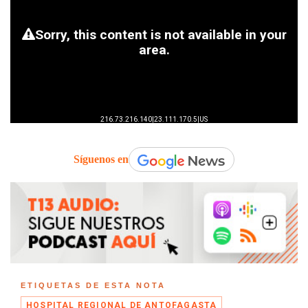
Síguenos en
ETIQUETAS DE ESTA NOTA
HOSPITAL REGIONAL DE ANTOFAGASTA