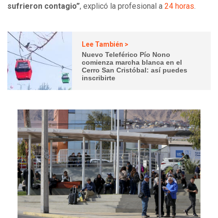
sufrieron contagio”
, explicó la profesional a
24 horas
.
Lee También >
Nuevo Teleférico Pío Nono
comienza marcha blanca en el
Cerro San Cristóbal: así puedes
inscribirte