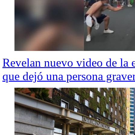
Revelan nuevo video de la 
que dejó una persona grave