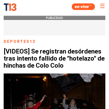
☰
PUBLICIDAD
DEPORTES13
[VIDEOS] Se registran desórdenes
tras intento fallido de "hotelazo" de
hinchas de Colo Colo