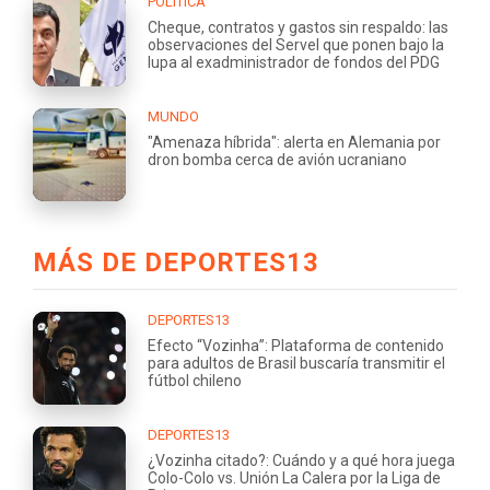
POLÍTICA
Cheque, contratos y gastos sin respaldo: las
observaciones del Servel que ponen bajo la
lupa al exadministrador de fondos del PDG
MUNDO
"Amenaza híbrida": alerta en Alemania por
dron bomba cerca de avión ucraniano
MÁS DE DEPORTES13
DEPORTES13
Efecto “Vozinha”: Plataforma de contenido
para adultos de Brasil buscaría transmitir el
fútbol chileno
DEPORTES13
¿Vozinha citado?: Cuándo y a qué hora juega
Colo-Colo vs. Unión La Calera por la Liga de