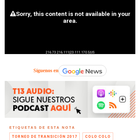
Síguenos en
ETIQUETAS DE ESTA NOTA
TORNEO DE TRANSICIÓN 2017
COLO COLO