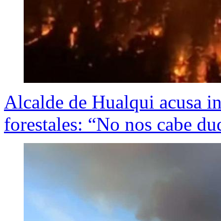
Alcalde de Hualqui acusa in
forestales: “No nos cabe d