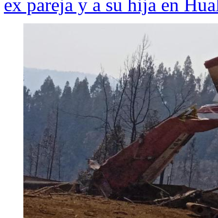
ex pareja y a su hija en Hua