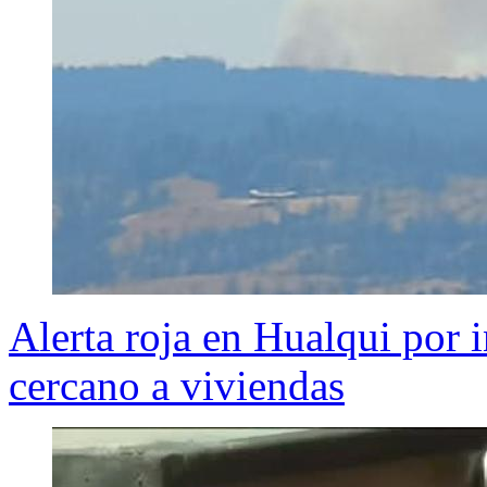
Alerta roja en Hualqui por i
cercano a viviendas