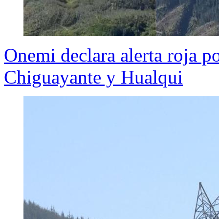
Onemi declara alerta roja po
Chiguayante y Hualqui