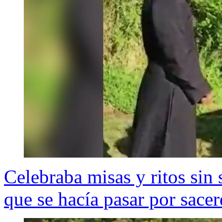
Celebraba misas y ritos sin
que se hacía pasar por sace