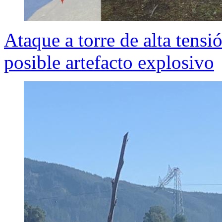
Ataque a torre de alta tensi
posible artefacto explosivo