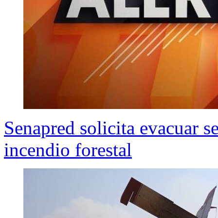
Senapred solicita evacuar s
incendio forestal