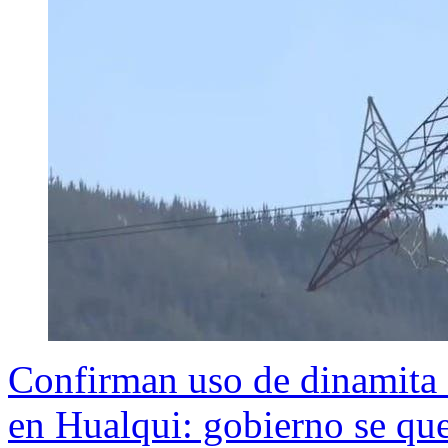
Confirman uso de dinamita e
en Hualqui: gobierno se que