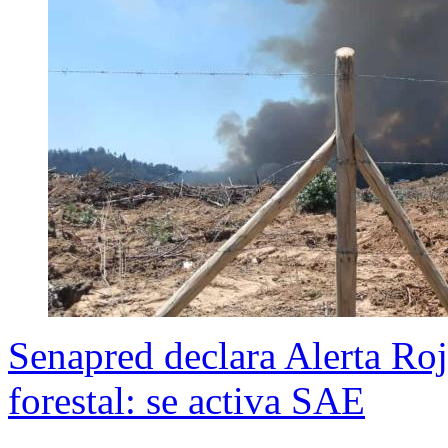
Senapred declara Alerta Roj
forestal: se activa SAE