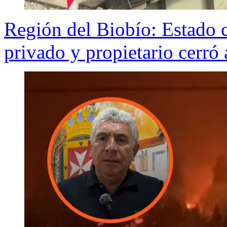
Región del Biobío: Estado 
privado y propietario cerró