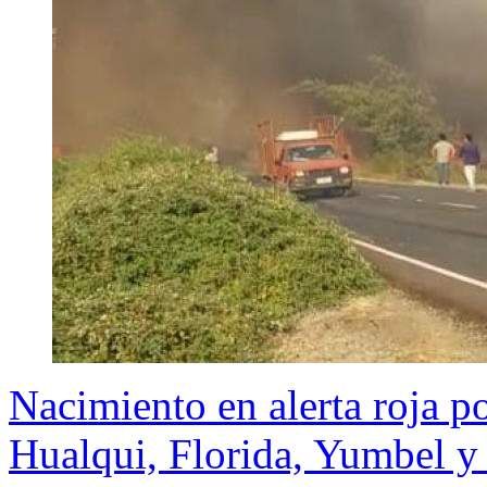
Nacimiento en alerta roja po
Hualqui, Florida, Yumbel y