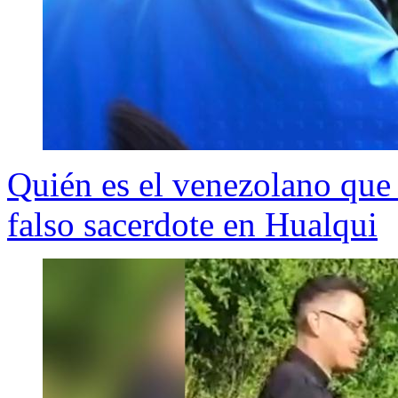
Quién es el venezolano que
falso sacerdote en Hualqui