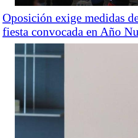
Oposición exige medidas de 
fiesta convocada en Año N