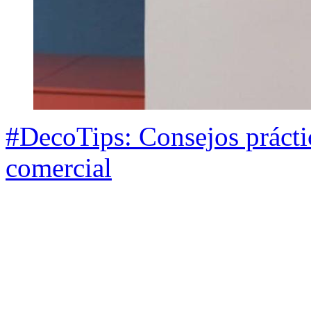
#DecoTips: Consejos práctic
comercial