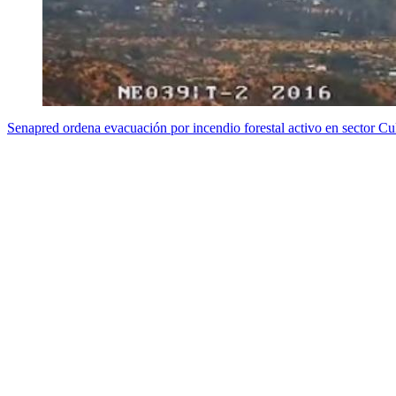
Senapred ordena evacuación por incendio forestal activo en sector Cul