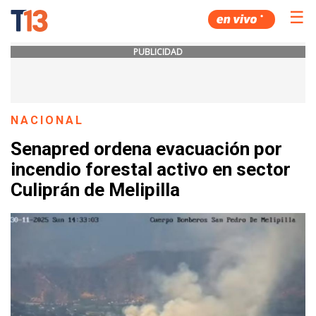
☰
PUBLICIDAD
NACIONAL
Senapred ordena evacuación por
incendio forestal activo en sector
Culiprán de Melipilla