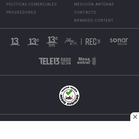
POLÍTICAS COMERCIALES
MEDICIÓN ANTENAS
PROVEEDORES
CONTACTO
BRANDED CONTENT
INÉS MATTE URREJOLA #0848, SANTIAGO, CHILE
FONO (562) 2 251 4000 © TODOS LOS DERECHOS