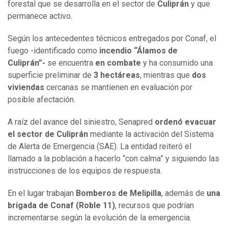
forestal que se desarrolla en el sector de
Culiprán
y que
permanece activo.
Según los antecedentes técnicos entregados por Conaf, el
fuego -identificado como
incendio “Álamos de
Culiprán”-
se encuentra
en combate
y ha consumido una
superficie preliminar de
3 hectáreas
, mientras que
dos
viviendas
cercanas se mantienen en evaluación por
posible afectación.
A raíz del avance del siniestro, Senapred
ordenó evacuar
el sector de Culiprán
mediante la activación del Sistema
de Alerta de Emergencia (SAE). La entidad reiteró el
llamado a la población a hacerlo “con calma” y siguiendo las
instrucciones de los equipos de respuesta.
En el lugar trabajan
Bomberos de Melipilla
, además de
una
brigada de Conaf (Roble 11)
, recursos que podrían
incrementarse según la evolución de la emergencia.