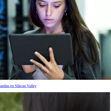
tías en Silicon Valley