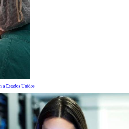
án a Estados Unidos