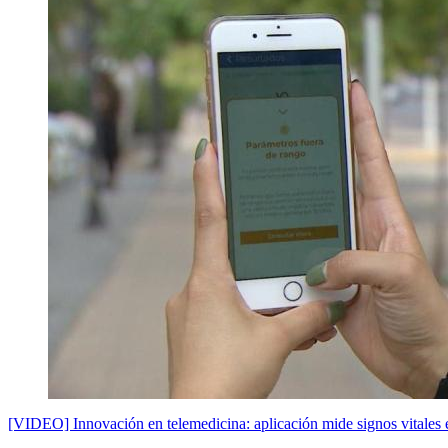
[VIDEO] Innovación en telemedicina: aplicación mide signos vitales