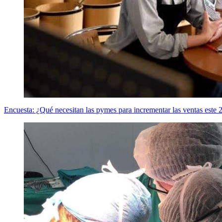
Encuesta: ¿Qué necesitan las pymes para incrementar las ventas este 