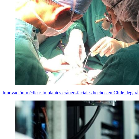
Innovación médica: Implantes cráneo-faciales hechos en Chile llegar