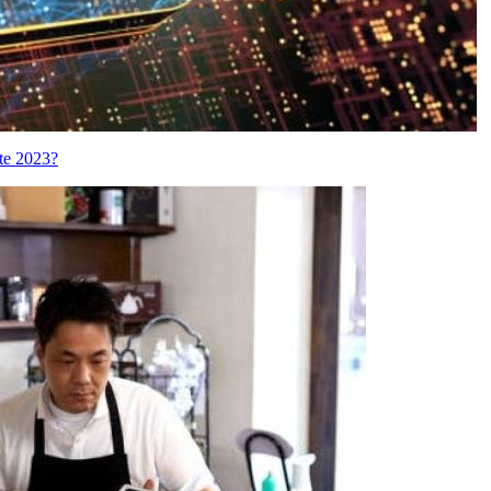
ste 2023?