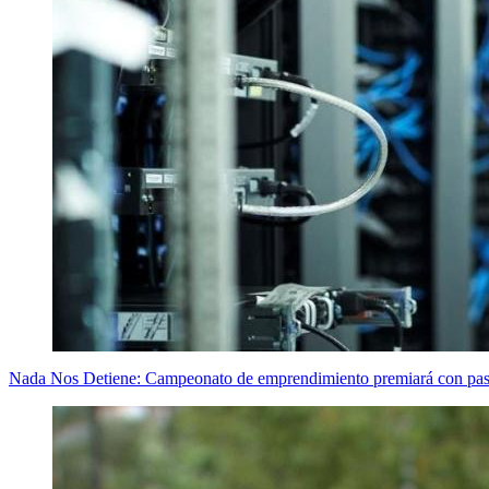
Nada Nos Detiene: Campeonato de emprendimiento premiará con pasan