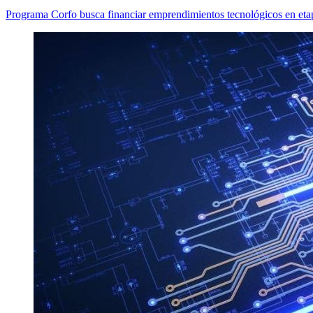
Programa Corfo busca financiar emprendimientos tecnológicos en eta