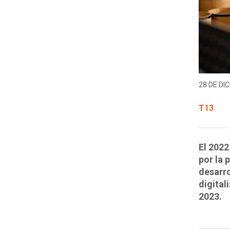
28 DE DIC
T13
El 2022
por la 
desarro
digital
2023.