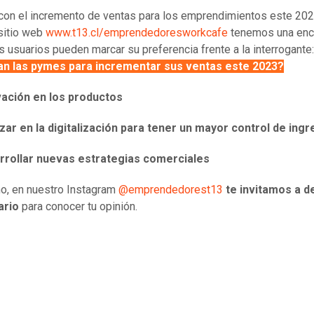
 con el incremento de ventas para los emprendimientos este 202
sitio web
www.t13.cl/emprendedoresworkcafe
tenemos una enc
os usuarios pueden marcar su preferencia frente a la interrogante
an las pymes para incrementar sus ventas este 2023?
vación en los productos
ar en la digitalización para tener un mayor control de ing
rrollar nuevas estrategias comerciales
o, en nuestro Instagram
@emprendedorest13
te invitamos a de
ario
para conocer tu opinión.