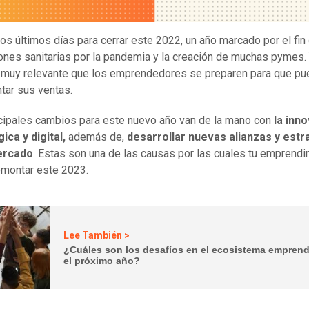
os últimos días para cerrar este 2022, un año marcado por el fin
iones sanitarias por la pandemia y la creación de muchas pymes.
muy relevante que los emprendedores se preparen para que pu
tar sus ventas.
cipales cambios para este nuevo año van de la mano con
la inn
ica y digital,
además de,
desarrollar nuevas alianzas y estr
ercado
. Estas son una de las causas por las cuales tu emprend
emontar este 2023.
Lee También >
¿Cuáles son los desafíos en el ecosistema empren
el próximo año?