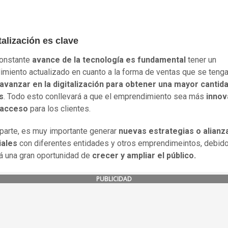
talización es clave
constante
avance de la tecnología es fundamental
tener un
miento actualizado en cuanto a la forma de ventas que se tenga
avanzar en la digitalización para obtener una mayor cantid
s
. Todo esto conllevará a que el emprendimiento sea más
innov
l acceso
para los clientes.
 parte, es muy importante generar
nuevas estrategias o alianz
ales
con diferentes entidades y otros emprendimeintos, debido
á una gran oportunidad de
crecer y ampliar el público.
PUBLICIDAD