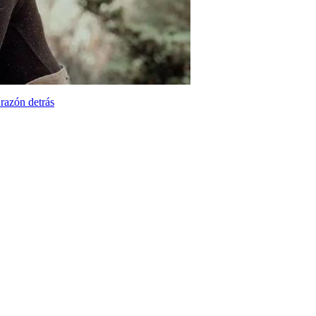
 razón detrás