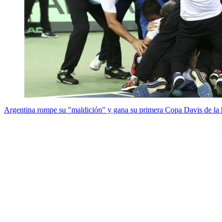
Argentina rompe su "maldición" y gana su primera Copa Davis de la h