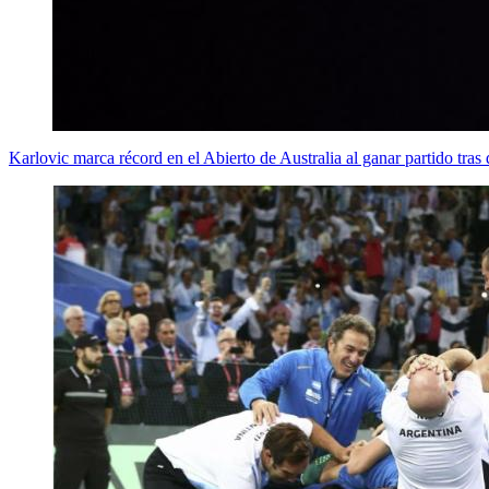
Karlovic marca récord en el Abierto de Australia al ganar partido tras