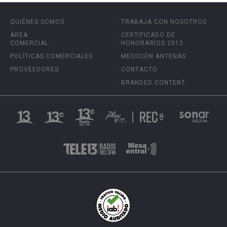
QUIÉNES SOMOS
TRABAJA CON NOSOTROS
ÁREA
CERTIFICADO DE
COMERCIAL
HONORARIOS 2012
POLÍTICAS COMERCIALES
MEDICIÓN ANTENAS
PROVEEDORES
CONTACTO
BRANDED CONTENT