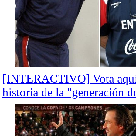
[INTERACTIVO] Vota aquí p
historia de la "generación d