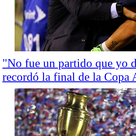
"No fue un partido que yo d
recordó la final de la Copa