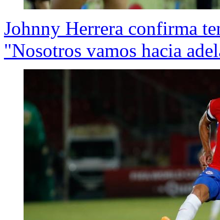
Johnny Herrera confirma te
"Nosotros vamos hacia adel