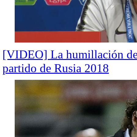
[VIDEO] La humillación de 
partido de Rusia 2018