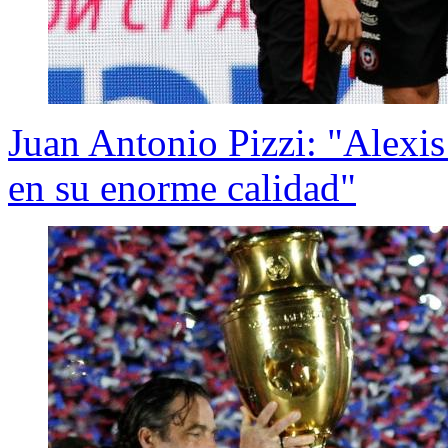
Juan Antonio Pizzi: "Alexis 
en su enorme calidad"