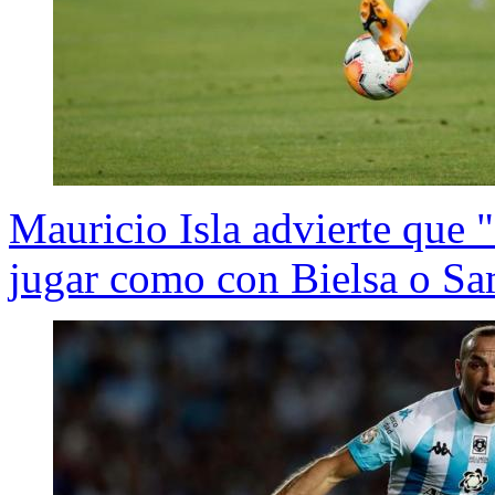
Mauricio Isla advierte que "
jugar como con Bielsa o Sa