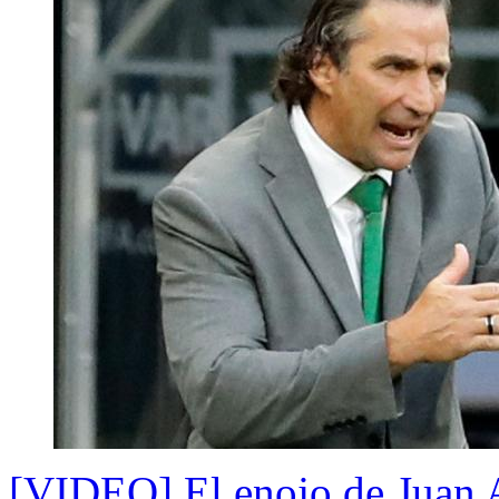
[VIDEO] El enojo de Juan An