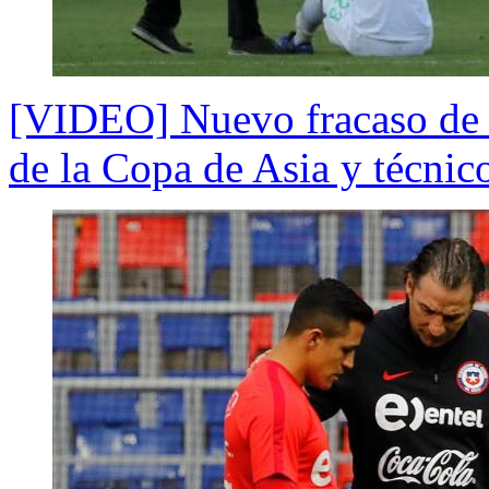
[VIDEO] Nuevo fracaso de P
de la Copa de Asia y técnic