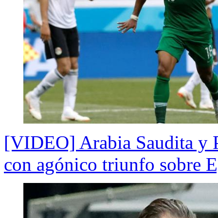
[VIDEO] Arabia Saudita y P
con agónico triunfo sobre E