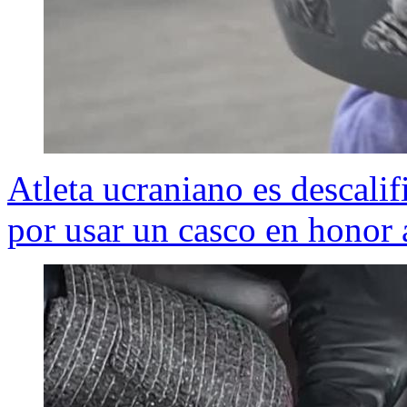
Atleta ucraniano es descali
por usar un casco en honor 