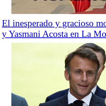
El inesperado y gracioso mo
y Yasmani Acosta en La M