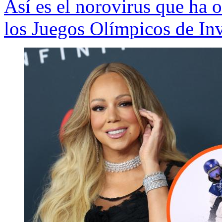
Así es el norovirus que ha 
los Juegos Olímpicos de In