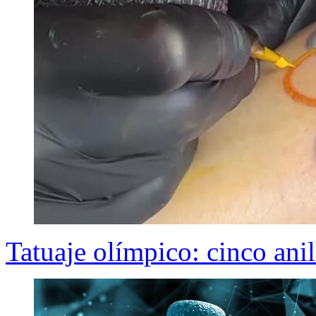
Tatuaje olímpico: cinco ani