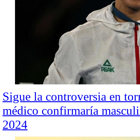
Sigue la controversia en to
médico confirmaría masculi
2024