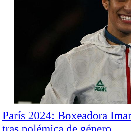
París 2024: Boxeadora Iman
tras polémica de género