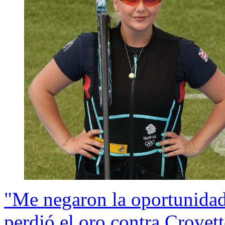
"Me negaron la oportunidad
perdió el oro contra Crovett