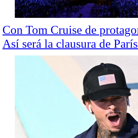
Con Tom Cruise de protagon
Así será la clausura de Parí