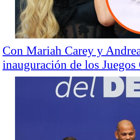
Con Mariah Carey y Andrea 
inauguración de los Juegos