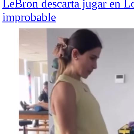
LeBron descarta jugar en L
improbable