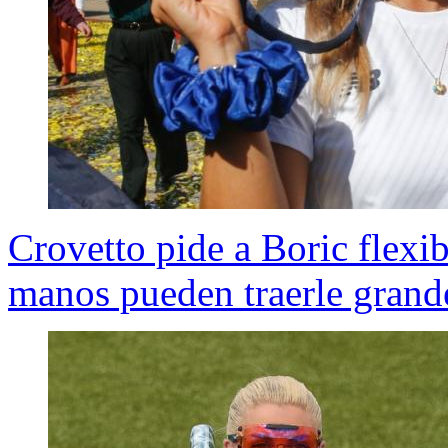
Crovetto pide a Boric flexi
manos pueden traerle grande