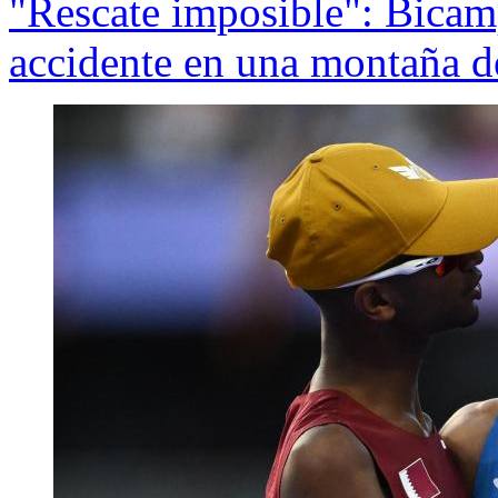
"Rescate imposible": Bicam
accidente en una montaña d