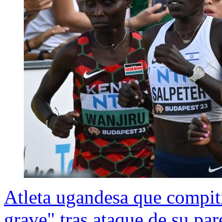
Atleta ugandesa que compit
grave" tras ataque de su p