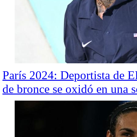
París 2024: Deportista de 
de bronce se oxidó en una 