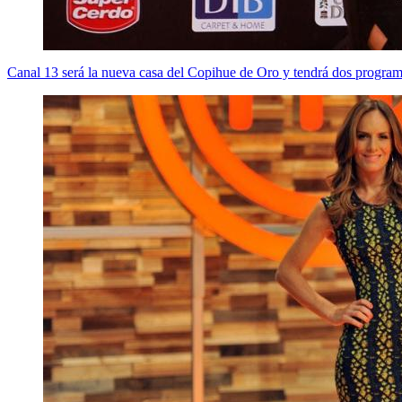
Canal 13 será la nueva casa del Copihue de Oro y tendrá dos programa