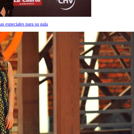
s especiales para su gala