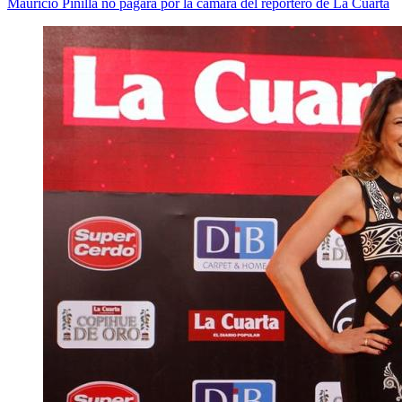
Mauricio Pinilla no pagará por la cámara del reportero de La Cuarta