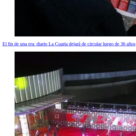
El fin de una era: diario La Cuarta dejará de circular luego de 36 años