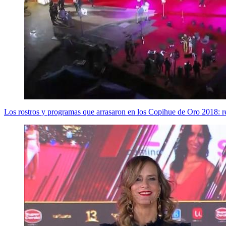
Los rostros y programas que arrasaron en los Copihue de Oro 2018: re