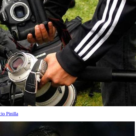
io Pinilla