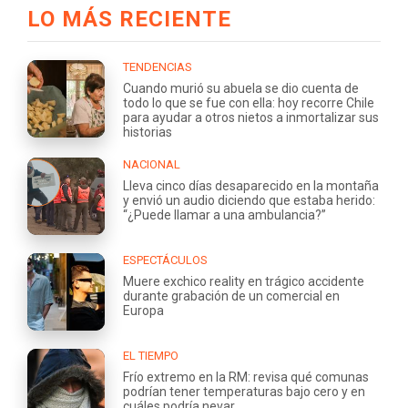
LO MÁS RECIENTE
TENDENCIAS
Cuando murió su abuela se dio cuenta de
todo lo que se fue con ella: hoy recorre Chile
para ayudar a otros nietos a inmortalizar sus
historias
NACIONAL
Lleva cinco días desaparecido en la montaña
y envió un audio diciendo que estaba herido:
“¿Puede llamar a una ambulancia?”
ESPECTÁCULOS
Muere exchico reality en trágico accidente
durante grabación de un comercial en
Europa
EL TIEMPO
Frío extremo en la RM: revisa qué comunas
podrían tener temperaturas bajo cero y en
cuáles podría nevar