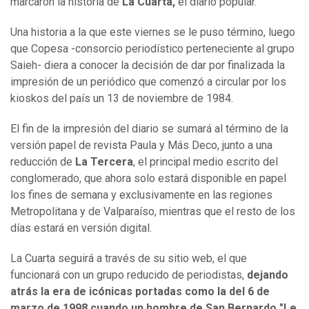
marcaron la historia de
La Cuarta,
el diario popular.
Una historia a la que este viernes se le puso término, luego
que Copesa -consorcio periodístico perteneciente al grupo
Saieh- diera a conocer la decisión de dar por finalizada la
impresión de un periódico que comenzó a circular por los
kioskos del país un 13 de noviembre de 1984.
El fin de la impresión del diario se sumará al término de la
versión papel de revista Paula y Más Deco, junto a una
reducción de
La Tercera
, el principal medio escrito del
conglomerado, que ahora solo estará disponible en papel
los fines de semana y exclusivamente en las regiones
Metropolitana y de Valparaíso, mientras que el resto de los
días estará en versión digital.
La Cuarta seguirá a través de su sitio web, el que
funcionará con un grupo reducido de periodistas,
dejando
atrás la era de icónicas portadas como la del 6 de
marzo de 1998 cuando un hombre de San Bernardo "Le