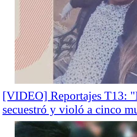
[VIDEO] Reportajes T13: "
secuestró y violó a cinco m