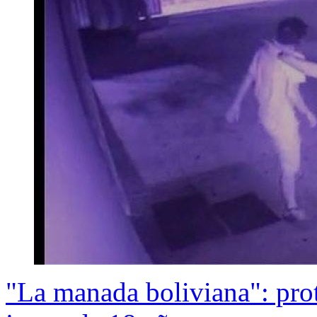
"La manada boliviana": prot