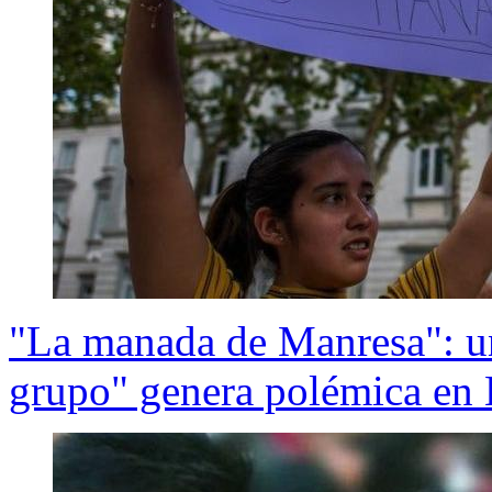
"La manada de Manresa": un
grupo" genera polémica en