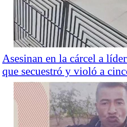
Asesinan en la cárcel a líd
que secuestró y violó a cin