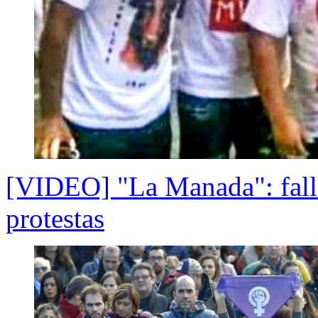
[VIDEO] "La Manada": fallo
protestas