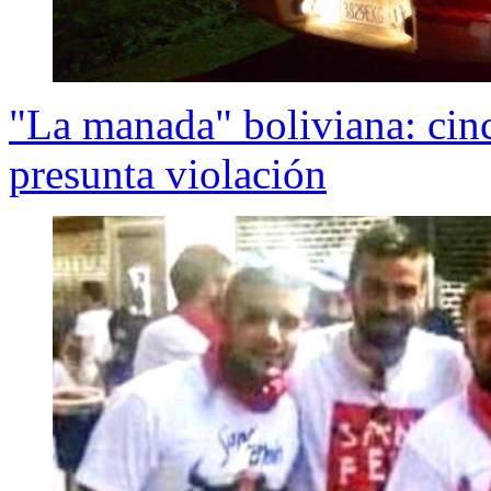
"La manada" boliviana: cin
presunta violación