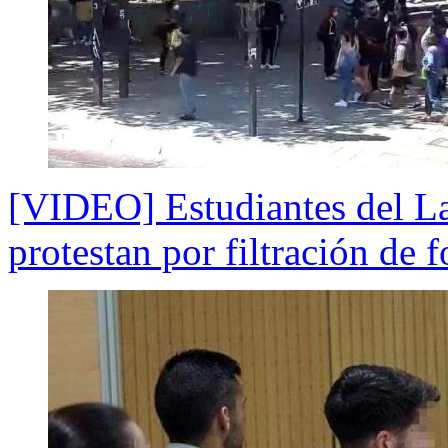
[VIDEO] Estudiantes del La
protestan por filtración de f