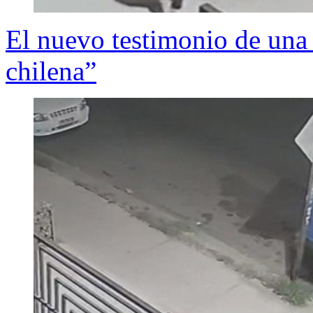
El nuevo testimonio de una
chilena”