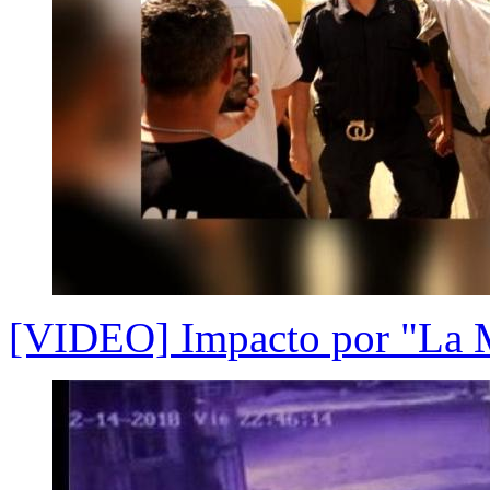
[VIDEO] Impacto por "La 