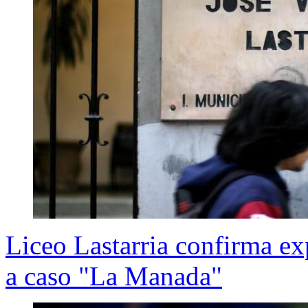
Liceo Lastarria confirma ex
a caso "La Manada"