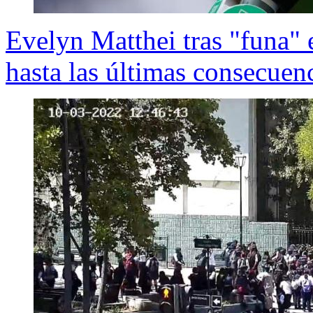
Evelyn Matthei tras "funa" 
hasta las últimas consecuen