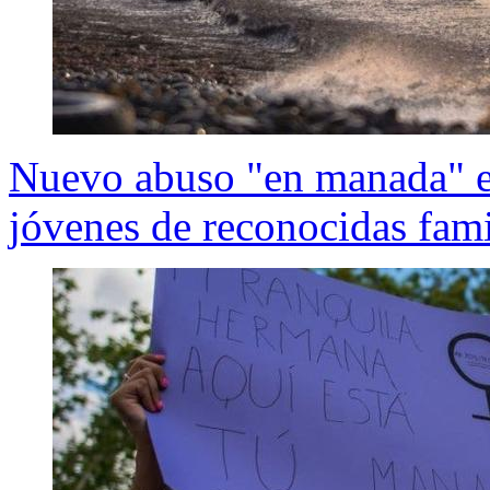
Nuevo abuso "en manada" e
jóvenes de reconocidas fami