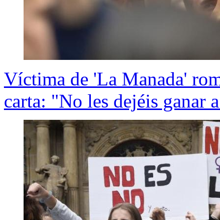
Víctima de 'La Manada' rom
carta: "No les dejéis ganar a