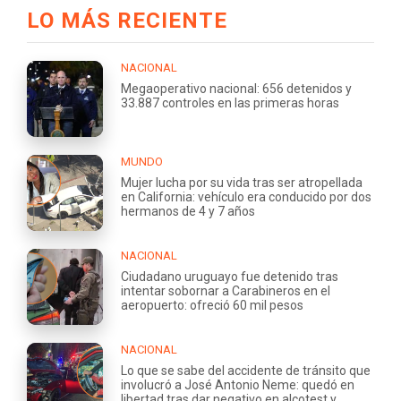
LO MÁS RECIENTE
NACIONAL
Megaoperativo nacional: 656 detenidos y
33.887 controles en las primeras horas
MUNDO
Mujer lucha por su vida tras ser atropellada
en California: vehículo era conducido por dos
hermanos de 4 y 7 años
NACIONAL
Ciudadano uruguayo fue detenido tras
intentar sobornar a Carabineros en el
aeropuerto: ofreció 60 mil pesos
NACIONAL
Lo que se sabe del accidente de tránsito que
involucró a José Antonio Neme: quedó en
libertad tras dar negativo en alcotest y