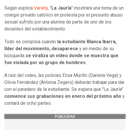
Según explica
Variety
, "
La Jauría
" mostrará una toma de un
colegio privado católico en protesta por el presunto abuso
sexual sufrido por una alumna de parte de uno de los
docentes del establecimiento.
Todo se complica cuando
la estudiante Blanca Ibarra,
líder del movimiento, desaparece
y en medio de su
búsqueda
se viraliza un video donde se muestra que
fue violada por un grupo de hombres
.
A raíz del video, las policías Elisa Murillo (Daniela Vega) y
Olivia Fernández (Antonia Zegers) deberán trabajar para dar
con el paradero de la estudiante. Se espera que "La Jauría"
comience sus grabaciones en enero del próximo año
y
contará de ocho partes.
PUBLICIDAD