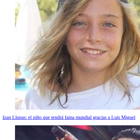
Izan Llunas: el niño que tendrá fama mundial gracias a Luis Miguel