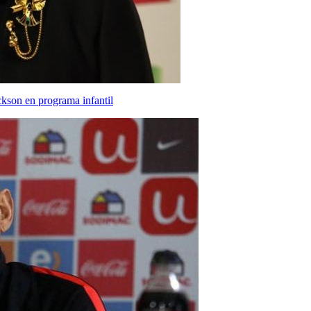
ackson en programa infantil