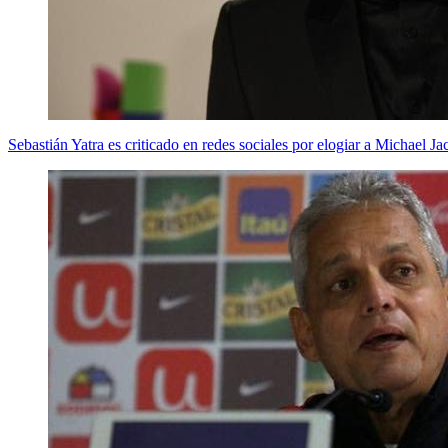
Sebastián Yatra es criticado en redes sociales por elogiar a Michael J