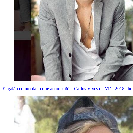
El galán colombiano que acompañó a Carlos Vives en Viña 2018 ahor