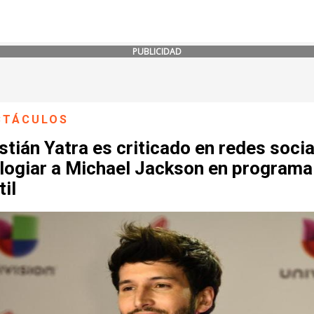
PUBLICIDAD
CTÁCULOS
tián Yatra es criticado en redes soci
elogiar a Michael Jackson en programa
til