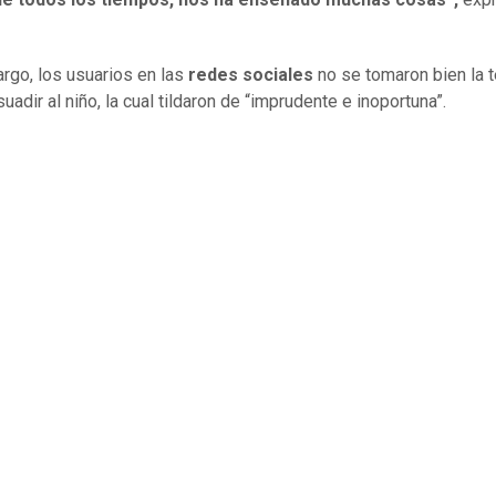
rgo, los usuarios en las
redes sociales
no se tomaron bien la 
uadir al niño, la cual tildaron de “imprudente e inoportuna”.