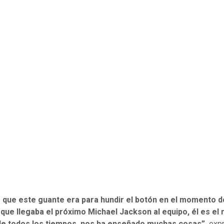
o que este guante era para hundir el botón en el momento 
 que llegaba el próximo Michael Jackson al equipo, él es el
 de todos los tiempos, nos ha enseñado muchas cosas”,
exp