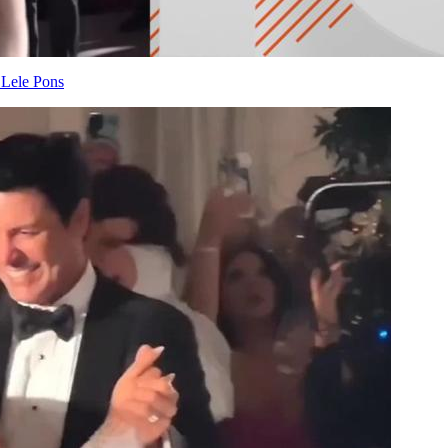
 Lele Pons