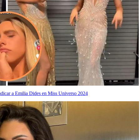
judicar a Emilia Dides en Miss Universo 2024