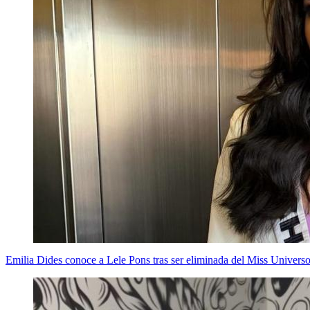
Emilia Dides conoce a Lele Pons tras ser eliminada del Miss Univers