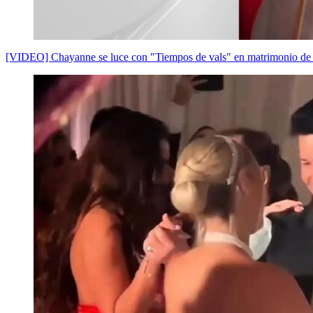
[VIDEO] Chayanne se luce con "Tiempos de vals" en matrimonio de