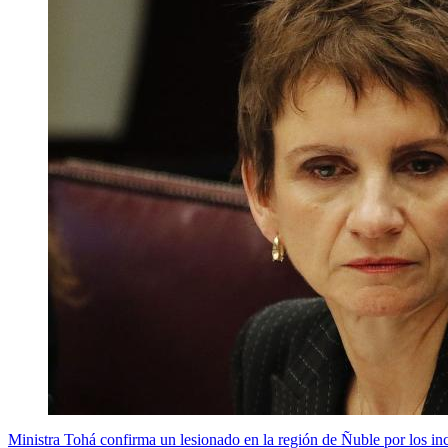
Ministra Tohá confirma un lesionado en la región de Ñuble por los inc