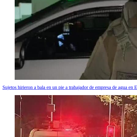
Sujetos hirieron a bala en un pie a trabajador de empresa de agua en 