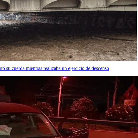
ó su cuerda mientras realizaba un ejercicio de descenso