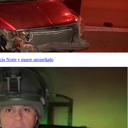
cio Norte y muere atropellado