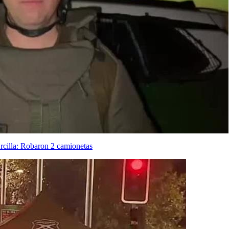
Ercilla: Robaron 2 camionetas