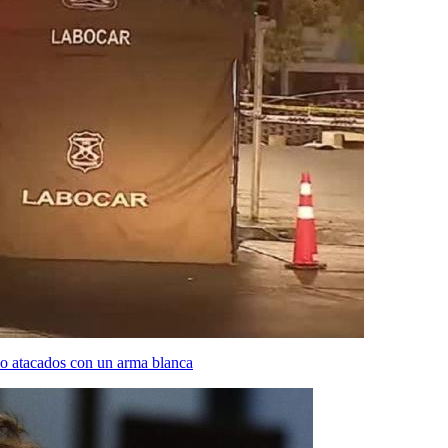
do atacados con un arma blanca