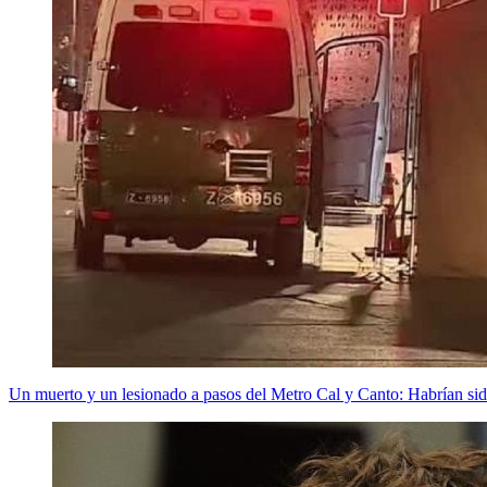
Un muerto y un lesionado a pasos del Metro Cal y Canto: Habrían si