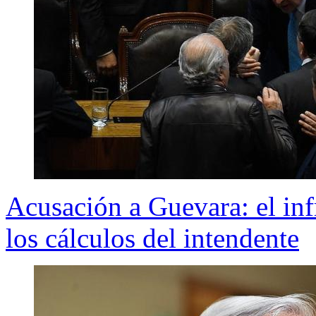
Acusación a Guevara: el in
los cálculos del intendente