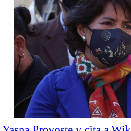
Yasna Provoste y cita a Wik