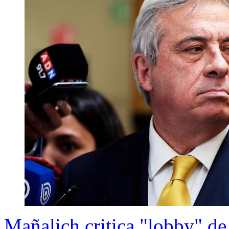
Mañalich critica "lobby" de 