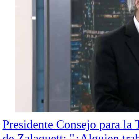
Presidente Consejo para la 
de Zalaquett: "¿Alguien traba