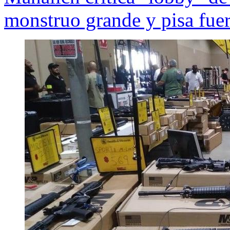
monstruo grande y pisa fuer