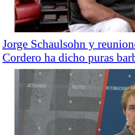
Jorge Schaulsohn y reunione
Cordero ha dicho puras bar