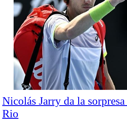
Nicolás Jarry da la sorpresa 
Rio