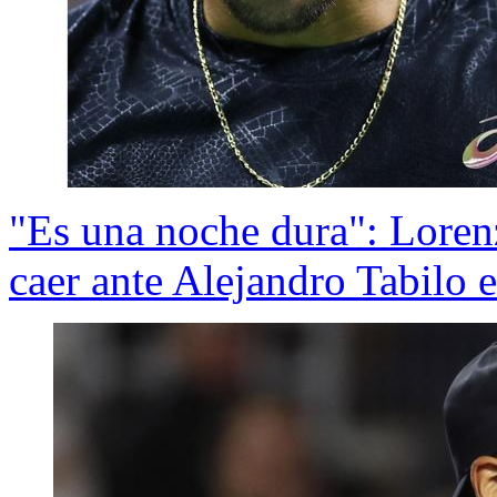
"Es una noche dura": Lorenz
caer ante Alejandro Tabilo e