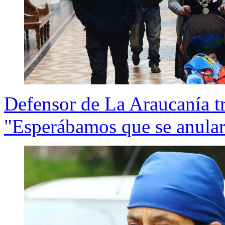
Defensor de La Araucanía tr
"Esperábamos que se anulara