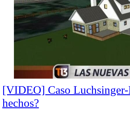
[VIDEO] Caso Luchsinger-
hechos?