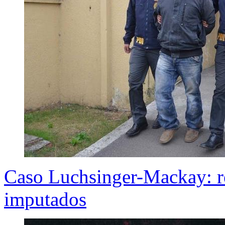
Caso Luchsinger-Mackay: re
imputados