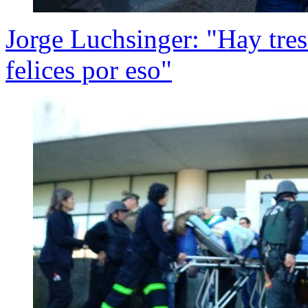
Jorge Luchsinger: "Hay tre
felices por eso"