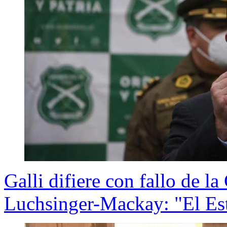
Galli difiere con fallo de l
Luchsinger-Mackay: "El Es