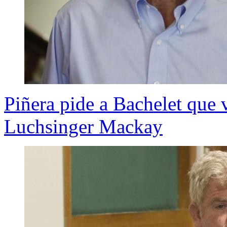
Piñera pide a Bachelet que v
Luchsinger Mackay