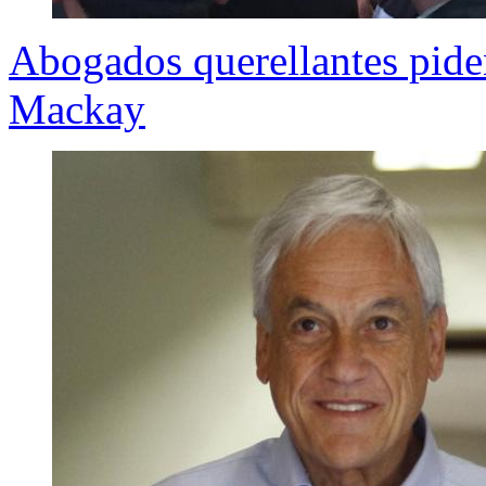
Abogados querellantes piden
Mackay