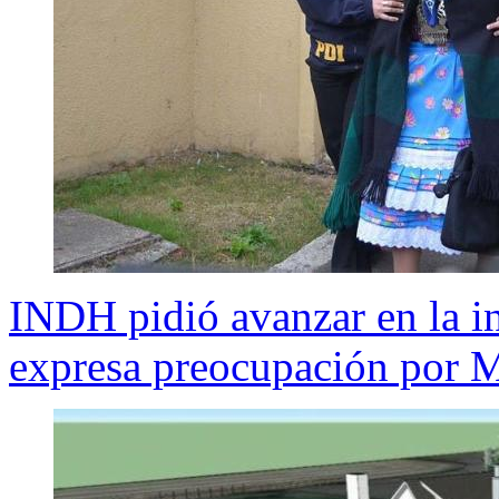
INDH pidió avanzar en la i
expresa preocupación por 