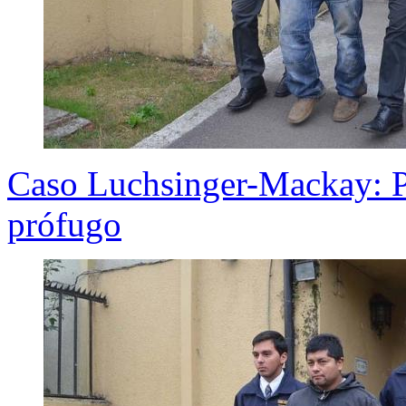
Caso Luchsinger-Mackay: P
prófugo