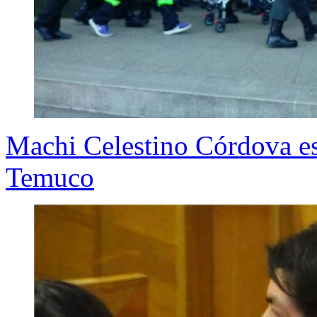
Machi Celestino Córdova es
Temuco