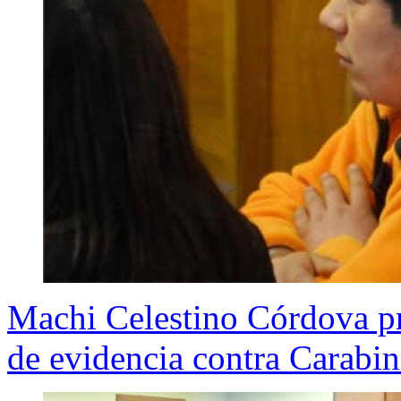
Machi Celestino Córdova pre
de evidencia contra Carabin