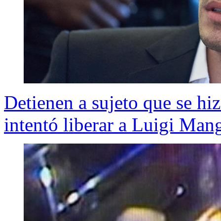
Detienen a sujeto que se hi
intentó liberar a Luigi Mang