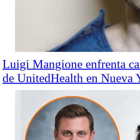
Luigi Mangione enfrenta car
de UnitedHealth en Nueva 