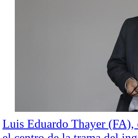
Luis Eduardo Thayer (FA), 
el centro de la trama del in