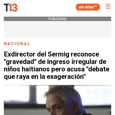
☰
PUBLICIDAD
NACIONAL
Exdirector del Sermig reconoce
"gravedad" de ingreso irregular de
niños haitianos pero acusa "debate
que raya en la exageración"