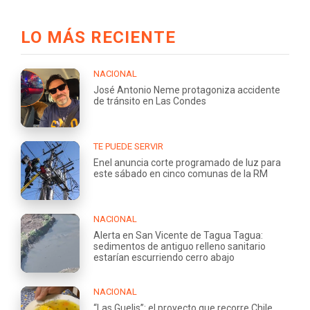
LO MÁS RECIENTE
NACIONAL
José Antonio Neme protagoniza accidente
de tránsito en Las Condes
TE PUEDE SERVIR
Enel anuncia corte programado de luz para
este sábado en cinco comunas de la RM
NACIONAL
Alerta en San Vicente de Tagua Tagua:
sedimentos de antiguo relleno sanitario
estarían escurriendo cerro abajo
NACIONAL
“Las Guelis”: el proyecto que recorre Chile