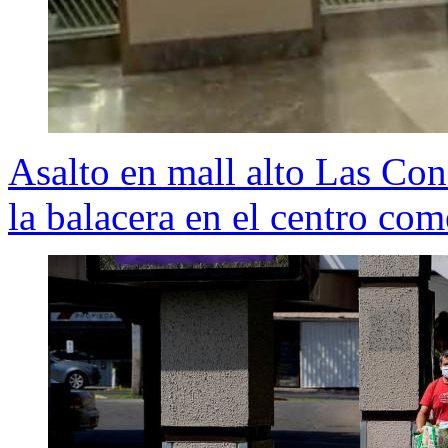
Asalto en mall alto Las Con
la balacera en el centro com