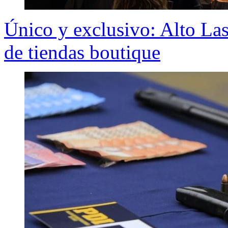
Único y exclusivo: Alto La
de tiendas boutique