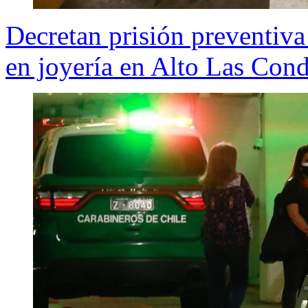
Decretan prisión preventiva
en joyería en Alto Las Con