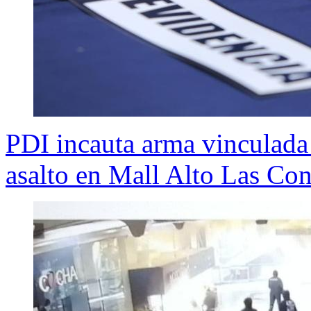
PDI incauta arma vinculada
asalto en Mall Alto Las Co