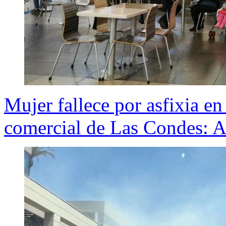
Mujer fallece por asfixia en
comercial de Las Condes: A