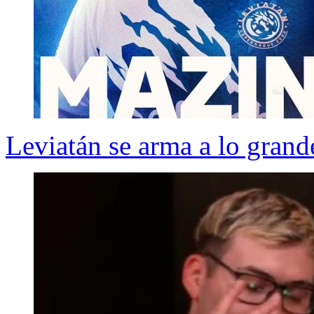
Leviatán se arma a lo gran