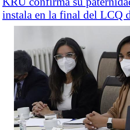
KRÜ confirma su paternidad
instala en la final del LCQ 