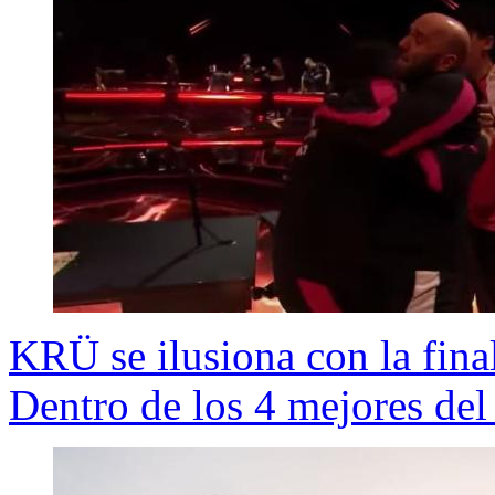
KRÜ se ilusiona con la fina
Dentro de los 4 mejores de