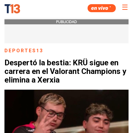
☰
PUBLICIDAD
DEPORTES13
Despertó la bestia: KRÜ sigue en
carrera en el Valorant Champions y
elimina a Xerxia