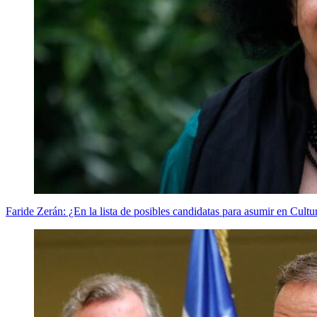
Faride Zerán: ¿En la lista de posibles candidatas para asumir en Cultu