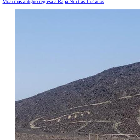
Moai más antiguo regresa a Rapa Nui tras 152 años