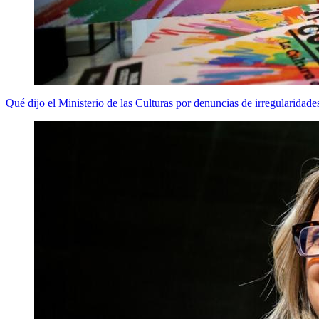
Qué dijo el Ministerio de las Culturas por denuncias de irregularidade