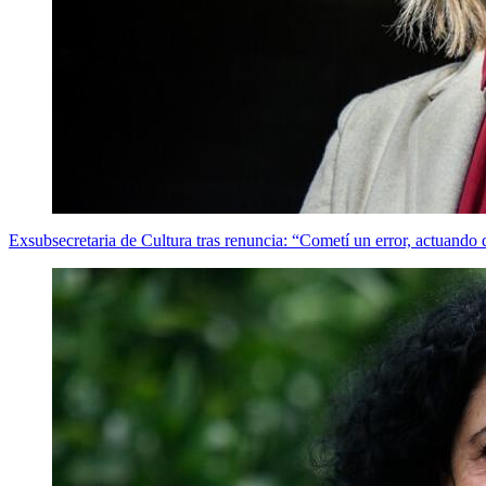
Exsubsecretaria de Cultura tras renuncia: “Cometí un error, actuando 