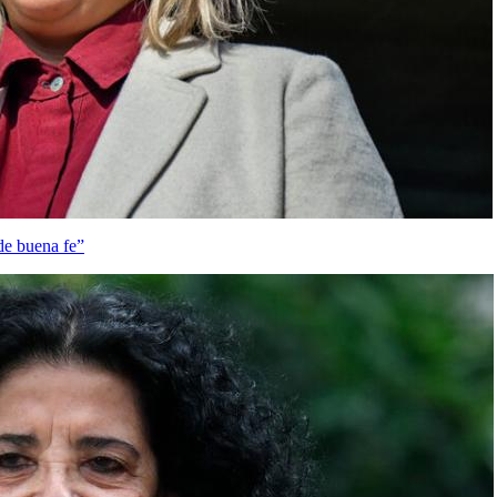
de buena fe”