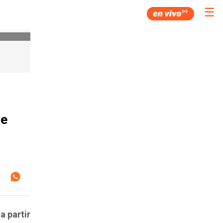
☰
se
a partir