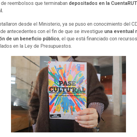
d de reembolsos que terminaban
depositados en la CuentaRU
l.
tallaron desde el Ministerio, ya se puso en conocimiento del C
 de antecedentes con el fin de que se investigue
una eventual 
ión de un beneficio público
, el que está financiado con recurso
ados en la Ley de Presupuestos.