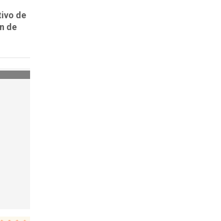
tivo de
ón de