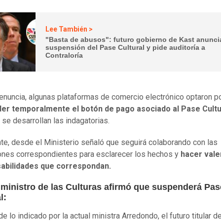
Lee También >
"Basta de abusos": futuro gobierno de Kast anunci
suspensión del Pase Cultural y pide auditoría a
Contraloría
denuncia, algunas plataformas de comercio electrónico optaron p
er temporalmente el botón de pago asociado al Pase Cultu
 se desarrollan las indagatorias.
te, desde el Ministerio señaló que seguirá colaborando con las
iones correspondientes para esclarecer los hechos y
hacer vale
abilidades que correspondan.
 ministro de las Culturas afirmó que suspenderá Pas
l:
e lo indicado por la actual ministra Arredondo, el futuro titular d