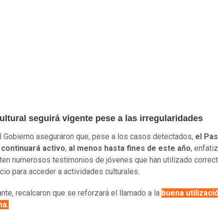
ltural seguirá vigente pese a las irregularidades
 Gobierno aseguraron que, pese a los casos detectados,
el Pa
 continuará activo
,
al menos hasta fines de este año
, enfati
ten numerosos testimonios de jóvenes que han utilizado corre
icio para acceder a actividades culturales.
nte, recalcaron que se reforzará el llamado a la
buena utilizaci
ma.