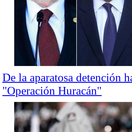
De la aparatosa detención ha
"Operación Huracán"