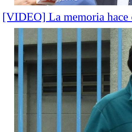
[VIDEO] La memoria hace c