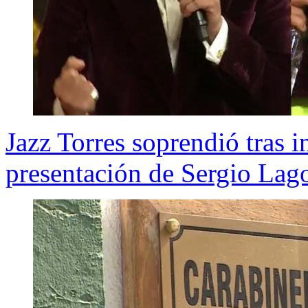
Jazz Torres soprendió tras i
presentación de Sergio La