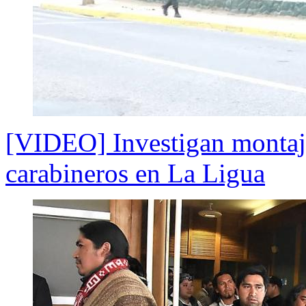
[VIDEO] Investigan montaje 
carabineros en La Ligua