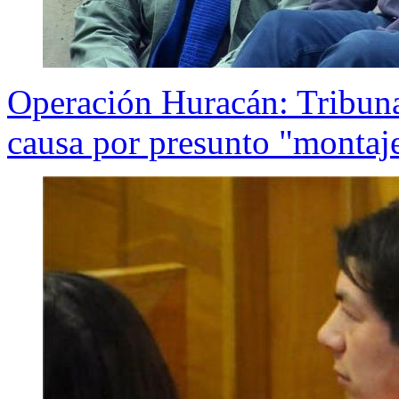
Operación Huracán: Tribunal
causa por presunto "montaj