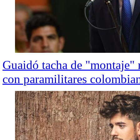
Guaidó tacha de "montaje" n
con paramilitares colombia