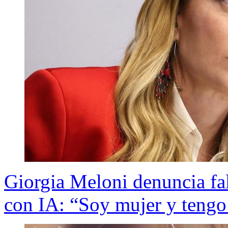
Giorgia Meloni denuncia fal
con IA: “Soy mujer y tengo