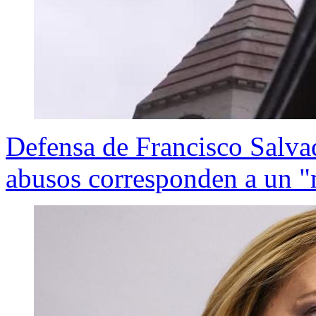
Defensa de Francisco Salva
abusos corresponden a un "