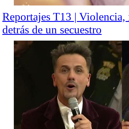
Reportajes T13 | Violencia,
detrás de un secuestro