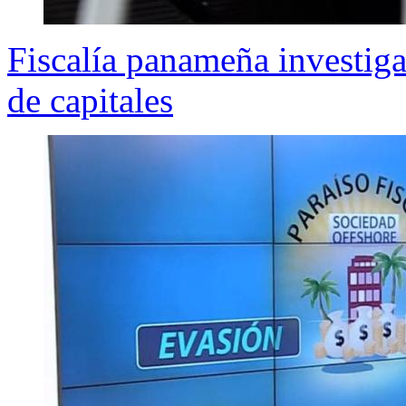
Fiscalía panameña investig
de capitales