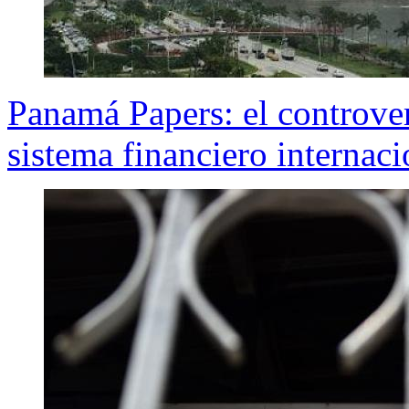
Panamá Papers: el controvers
sistema financiero internaci