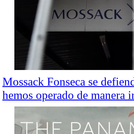
Mossack Fonseca se defiend
hemos operado de manera i