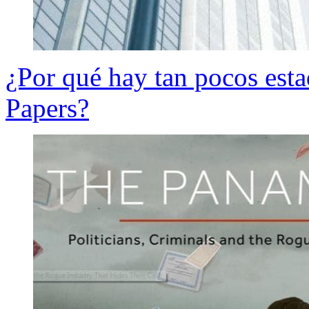
¿Por qué hay tan pocos est
Papers?