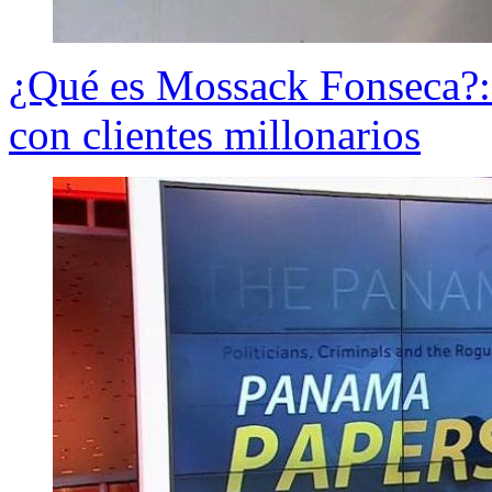
¿Qué es Mossack Fonseca?: 
con clientes millonarios