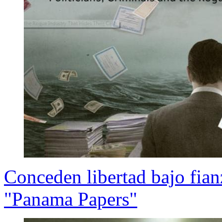
Conceden libertad bajo fian
"Panama Papers"