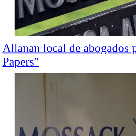
Allanan local de abogados
Papers"