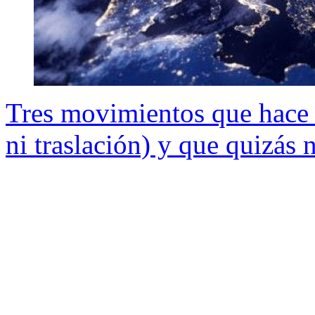
Tres movimientos que hace l
ni traslación) y que quizás 