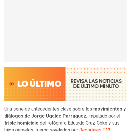
Una serie de antecedentes clave sobre los
movimientos y
diálogos de Jorge Ugalde Parraguez
, imputado por el
triple homicidio
del fotógrafo Eduardo Cruz-Coke y sus
hijos gemelos, fueron revelados por
Reportajes T13