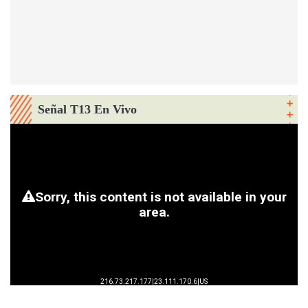
Señal T13 En Vivo