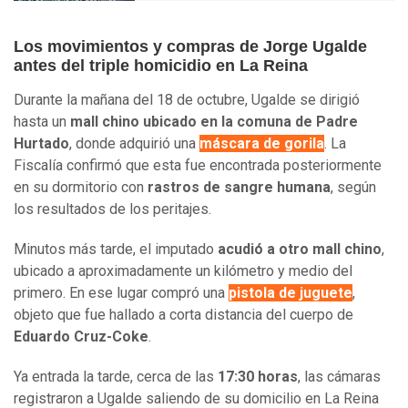
Los movimientos y compras de Jorge Ugalde
antes del triple homicidio en La Reina
Durante la mañana del 18 de octubre, Ugalde se dirigió
hasta un
mall chino ubicado en la comuna de Padre
Hurtado
, donde adquirió una
máscara de gorila
. La
Fiscalía confirmó que esta fue encontrada posteriormente
en su dormitorio con
rastros de sangre humana
, según
los resultados de los peritajes.
Minutos más tarde, el imputado
acudió a otro
mall chino
,
ubicado a aproximadamente un kilómetro y medio del
primero. En ese lugar compró una
pistola de juguete
,
objeto que fue hallado a corta distancia del cuerpo de
Eduardo Cruz-Coke
.
Ya entrada la tarde, cerca de las
17:30 horas
, las cámaras
registraron a Ugalde saliendo de su domicilio en La Reina