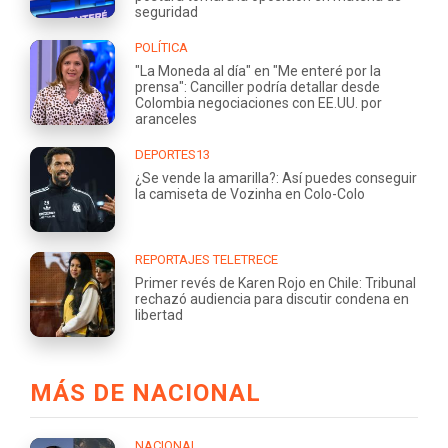
seguridad
POLÍTICA
"La Moneda al día" en "Me enteré por la
prensa": Canciller podría detallar desde
Colombia negociaciones con EE.UU. por
aranceles
DEPORTES13
¿Se vende la amarilla?: Así puedes conseguir
la camiseta de Vozinha en Colo-Colo
REPORTAJES TELETRECE
Primer revés de Karen Rojo en Chile: Tribunal
rechazó audiencia para discutir condena en
libertad
MÁS DE NACIONAL
NACIONAL