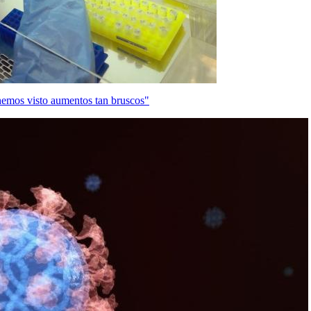
hemos visto aumentos tan bruscos"