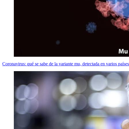
Coronavirus: qué se sabe de la variante mu, detectada en varios país