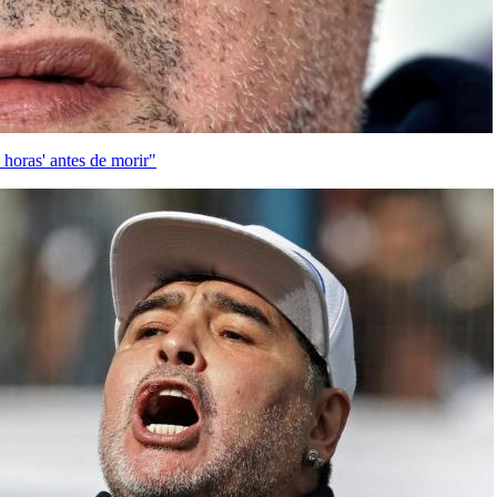
horas' antes de morir"