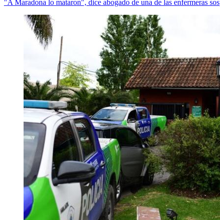
"A Maradona lo mataron", dice abogado de una de las enfermeras so