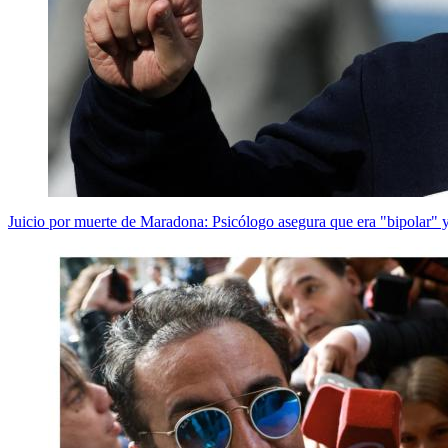
Juicio por muerte de Maradona: Psicólogo asegura que era "bipolar" y 