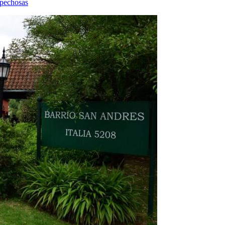
spechosas