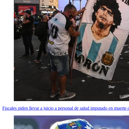
Fiscales piden llevar a juicio a personal de salud imputado en muert