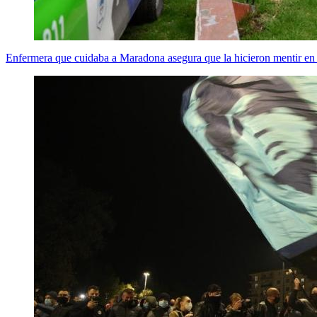
Enfermera que cuidaba a Maradona asegura que la hicieron mentir en 