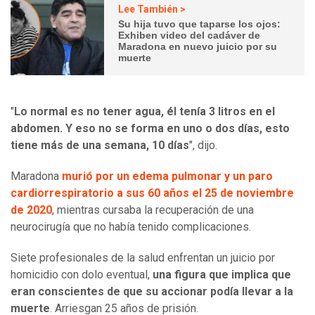
Lee También >
Su hija tuvo que taparse los ojos:
Exhiben video del cadáver de
Maradona en nuevo juicio por su
muerte
"
Lo normal es no tener agua, él tenía 3 litros en el
abdomen. Y eso no se forma en uno o dos días, esto
tiene más de una semana, 10 días
", dijo.
Maradona
murió por un edema pulmonar y un paro
cardiorrespiratorio a sus 60 años el 25 de noviembre
de 2020
, mientras cursaba la recuperación de una
neurocirugía que no había tenido complicaciones.
Siete profesionales de la salud enfrentan un juicio por
homicidio con dolo eventual,
una figura que implica que
eran conscientes de que su accionar podía llevar a la
muerte
. Arriesgan 25 años de prisión.