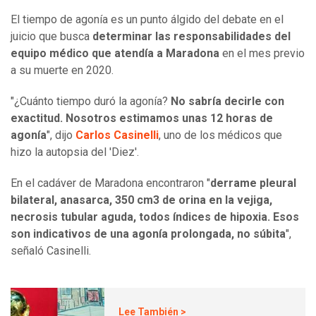
El tiempo de agonía es un punto álgido del debate en el
juicio que busca
determinar las responsabilidades del
equipo médico que atendía a Maradona
en el mes previo
a su muerte en 2020.
"¿Cuánto tiempo duró la agonía?
No sabría decirle con
exactitud. Nosotros estimamos unas 12 horas de
agonía
", dijo
Carlos Casinelli
, uno de los médicos que
hizo la autopsia del 'Diez'.
En el cadáver de Maradona encontraron "
derrame pleural
bilateral, anasarca, 350 cm3 de orina en la vejiga,
necrosis tubular aguda, todos índices de hipoxia. Esos
son indicativos de una agonía prolongada, no súbita
",
señaló Casinelli.
Lee También >