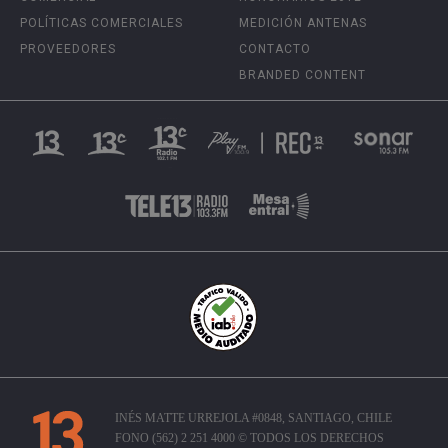
POLÍTICAS COMERCIALES
MEDICIÓN ANTENAS
PROVEEDORES
CONTACTO
BRANDED CONTENT
INÉS MATTE URREJOLA #0848, SANTIAGO, CHILE
FONO (562) 2 251 4000 © TODOS LOS DERECHOS