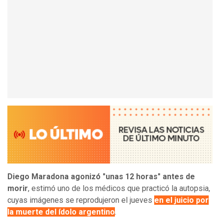
Diego Maradona agonizó "unas 12 horas" antes de
morir
, estimó uno de los médicos que practicó la autopsia,
cuyas imágenes se reprodujeron el jueves
en el juicio por
la muerte del ídolo argentino
.