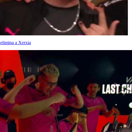
 elimina a Xerxia