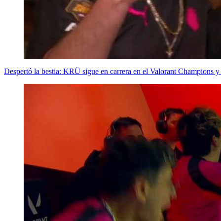
Despertó la bestia: KRÜ sigue en carrera en el Valorant Champions y