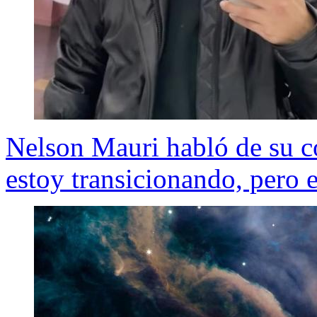
Nelson Mauri habló de su c
estoy transicionando, pero 