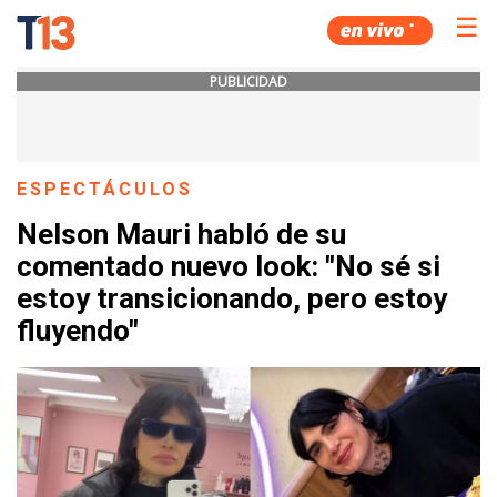
☰
PUBLICIDAD
ESPECTÁCULOS
Nelson Mauri habló de su
comentado nuevo look: "No sé si
estoy transicionando, pero estoy
fluyendo"