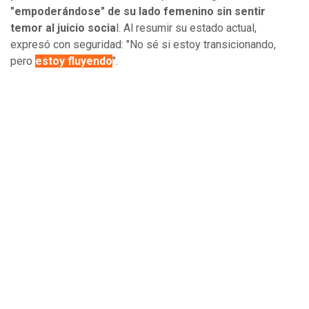
"empoderándose" de su lado femenino sin sentir
temor al juicio socia
l. Al resumir su estado actual,
expresó con seguridad: "No sé si estoy transicionando,
pero
estoy fluyendo
".