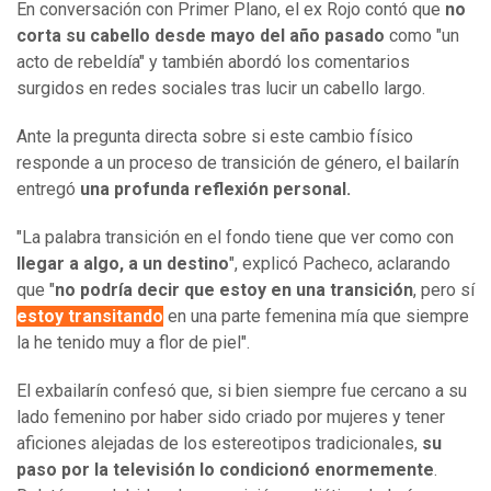
En conversación con Primer Plano, el ex Rojo contó que
no
corta su cabello desde mayo del año pasado
como "un
acto de rebeldía" y también abordó los comentarios
surgidos en redes sociales tras lucir un cabello largo.
Ante la pregunta directa sobre si este cambio físico
responde a un proceso de transición de género, el bailarín
entregó
una profunda reflexión personal.
"La palabra transición en el fondo tiene que ver como con
llegar a algo, a un destino
", explicó Pacheco, aclarando
que "
no podría decir que estoy en una transición
, pero sí
estoy transitando
en una parte femenina mía que siempre
la he tenido muy a flor de piel".
El exbailarín confesó que, si bien siempre fue cercano a su
lado femenino por haber sido criado por mujeres y tener
aficiones alejadas de los estereotipos tradicionales,
su
paso por la televisión lo condicionó enormemente
.