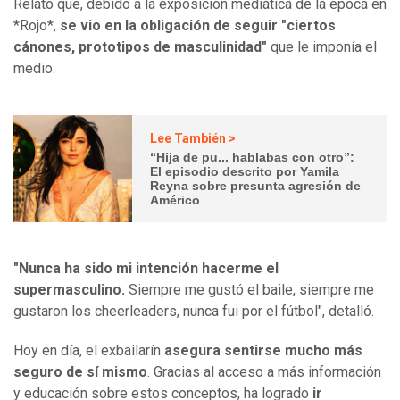
Relató que, debido a la exposición mediática de la época en
*Rojo*,
se vio en la obligación de seguir "ciertos
cánones, prototipos de masculinidad"
que le imponía el
medio.
Lee También >
“Hija de pu... hablabas con otro”:
El episodio descrito por Yamila
Reyna sobre presunta agresión de
Américo
"Nunca ha sido mi intención hacerme el
supermasculino.
Siempre me gustó el baile, siempre me
gustaron los cheerleaders, nunca fui por el fútbol", detalló.
Hoy en día, el exbailarín
asegura sentirse mucho más
seguro de sí mismo
. Gracias al acceso a más información
y educación sobre estos conceptos, ha logrado
ir