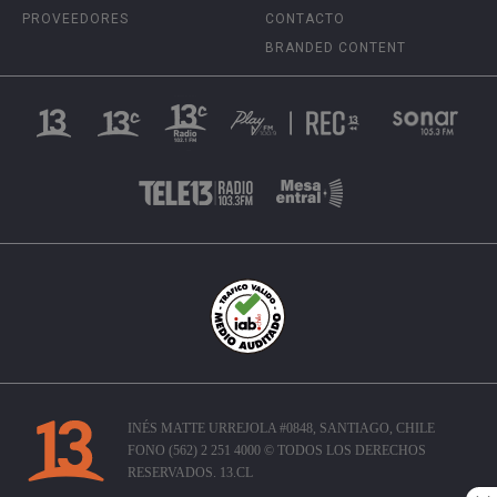
PROVEEDORES
CONTACTO
BRANDED CONTENT
INÉS MATTE URREJOLA #0848, SANTIAGO, CHILE
FONO (562) 2 251 4000 © TODOS LOS DERECHOS
RESERVADOS. 13.CL