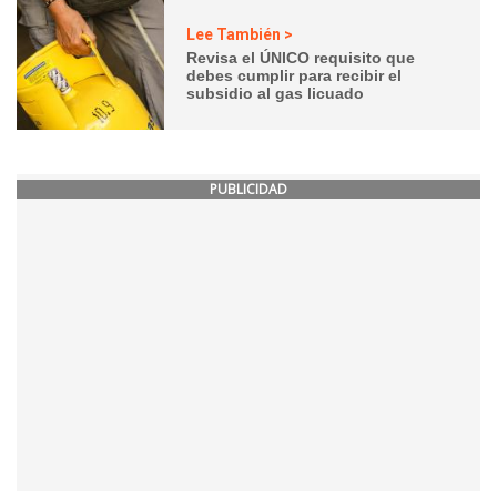
Lee También >
Revisa el ÚNICO requisito que
debes cumplir para recibir el
subsidio al gas licuado
PUBLICIDAD