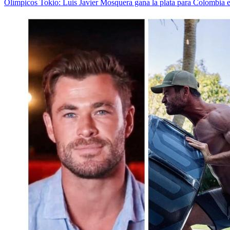
Olímpicos Tokio: Luis Javier Mosquera gana la plata para Colombia 