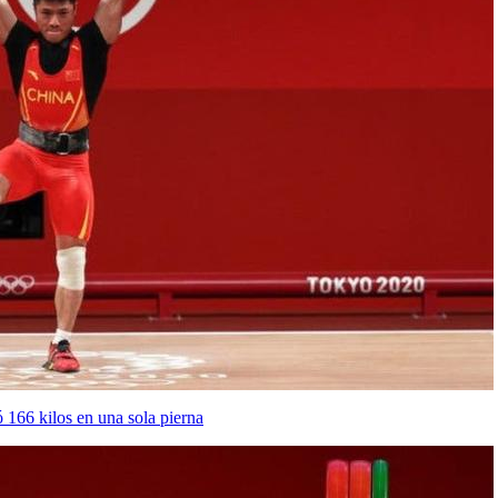
ó 166 kilos en una sola pierna