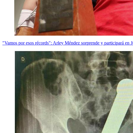
"Vamos por esos récords": Arley Méndez sorprende y participará en J