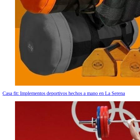
Casa fit: Implementos deportivos hechos a mano en La Serena