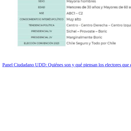
Panel Ciudadano UDD: Quiénes son y qué piensan los electores que est