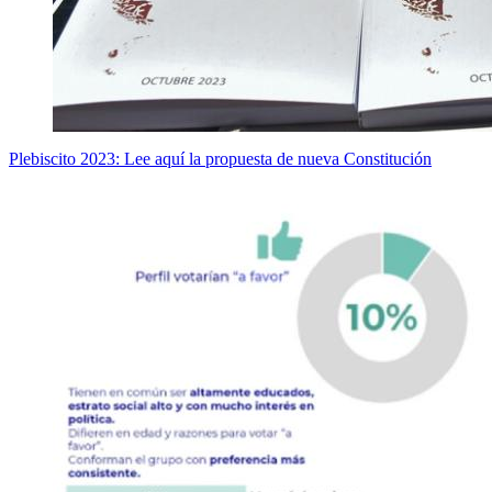
Plebiscito 2023: Lee aquí la propuesta de nueva Constitución