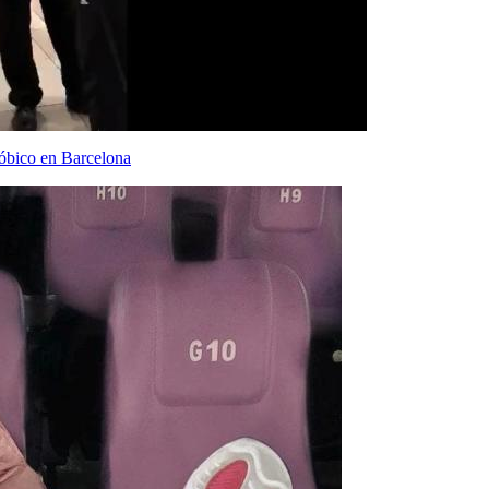
fóbico en Barcelona