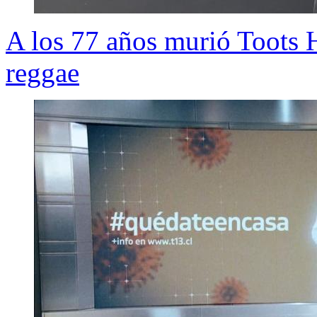
A los 77 años murió Toots Hi
reggae