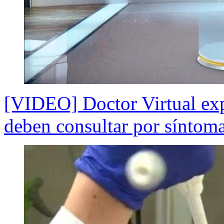
[VIDEO] Doctor Virtual exp
deben consultar por síntom